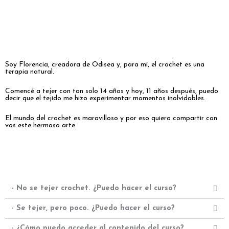
Soy Florencia, creadora de Odisea y, para mí, el crochet es una
terapia natural.
Comencé a tejer con tan solo 14 años y hoy, 11 años después, puedo
decir que el tejido me hizo experimentar momentos inolvidables.
El mundo del crochet es maravilloso y por eso quiero compartir con
vos este hermoso arte.
- No se tejer crochet. ¿Puedo hacer el curso?
- Se tejer, pero poco. ¿Puedo hacer el curso?
- ¿Cómo puedo acceder al contenido del curso?