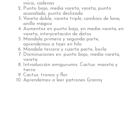
inicio, cadenas
Punto bajo, media vareta, vareta, punto
acanalado, punto deslizado
Vareta doble, vareta triple, cambios de lana,
anillo mágico
Aumentos en punto bajo, en media vareta, en
vareta, interpretación de datos
Mandala primera y segunda parte,
aprendemos a tejer en hilo
Mandala tercera y cuarta parte, borla
Disminuciones en: punto bajo, media vareta,
vareta.
Introducción amigurumis. Cactus: maceta y
tierra
Cactus: tronco y flor
Aprendemos a leer patrones Granny