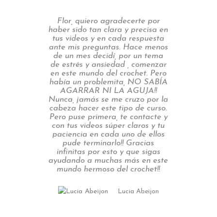
Flor, quiero agradecerte por
haber sido tan clara y precisa en
tus videos y en cada respuesta
ante mis preguntas. Hace menos
de un mes decidí, por un tema
de estrés y ansiedad , comenzar
en este mundo del crochet. Pero
había un problemita, NO SABÍA
AGARRAR NI LA AGUJA!!
Nunca, jamás se me cruzo por la
cabeza hacer este tipo de curso.
Pero puse primera, te contacte y
con tus videos súper claros y tu
paciencia en cada uno de ellos
pude terminarlo!! Gracias
infinitas por esto y que sigas
ayudando a muchas más en este
mundo hermoso del crochet!!
Lucia Abeijon