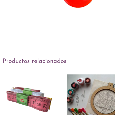
Productos relacionados