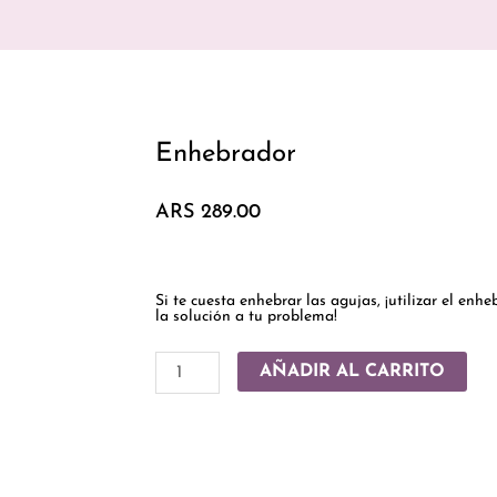
Enhebrador
ARS
289.00
Si te cuesta enhebrar las agujas, ¡utilizar el enhe
la solución a tu problema!
Enhebrador
AÑADIR AL CARRITO
cantidad