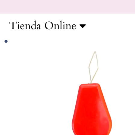
Ir
al
contenido
Tienda Online