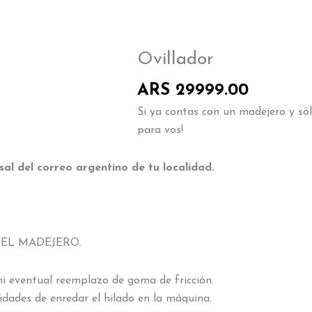
Ovillador
ARS
29999.00
Si ya contas con un madejero y sólo
para vos!
sal del correo argentino de tu localidad.
 EL MADEJERO.
ni eventual reemplazo de goma de fricción.
idades de enredar el hilado en la máquina.