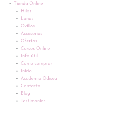
Tienda Online
Hilos
Lanas
Ovillos
Accesorios
Ofertas
Cursos Online
Info útil
Cómo comprar
Inicio
Academia Odisea
Contacto
Blog
Testimonios
Ovillador
cantidad