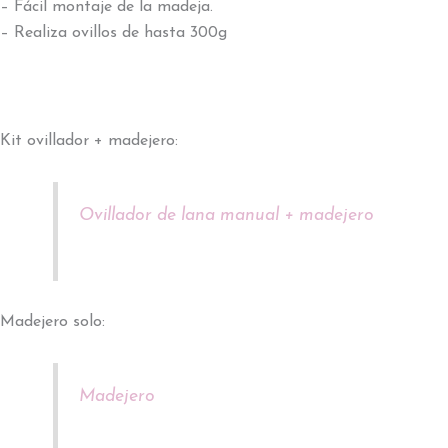
– Fácil montaje de la madeja.
– Realiza ovillos de hasta 300g
Kit ovillador + madejero:
Ovillador de lana manual + madejero
Madejero solo:
Madejero