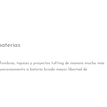
baterias
alfombras, tapices y proyectos tufting de manera mucho más
funcionamiento a batería brinda mayor libertad de