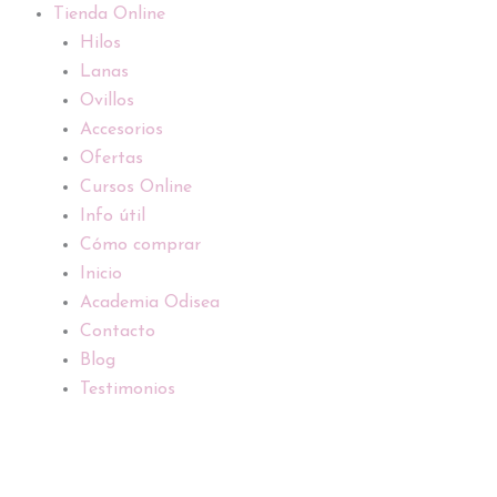
Tienda Online
Hilos
Lanas
Ovillos
Accesorios
Ofertas
Cursos Online
Info útil
Cómo comprar
Inicio
Academia Odisea
Contacto
Blog
Testimonios
Pistola
tufting