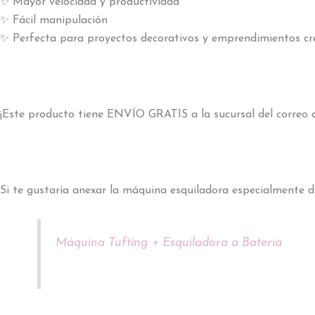
✨ Mayor velocidad y productividad
✨ Fácil manipulación
✨ Perfecta para proyectos decorativos y emprendimientos cr
¡Este producto tiene ENVÍO GRATIS a la sucursal del correo a
Si te gustaría anexar la máquina esquiladora especialmente d
Máquina Tufting + Esquiladora a Bateria