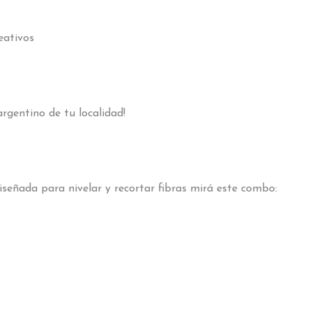
eativos
rgentino de tu localidad!
iseñada para nivelar y recortar fibras mirá este combo: