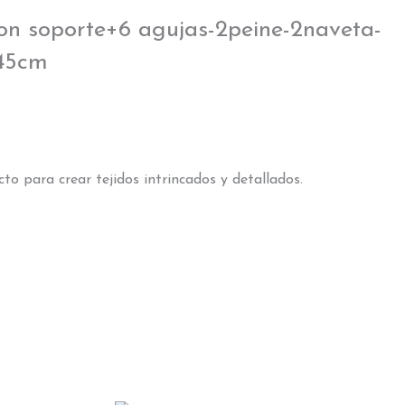
con soporte+6 agujas-2peine-2naveta-
x45cm
o para crear tejidos intrincados y detallados.