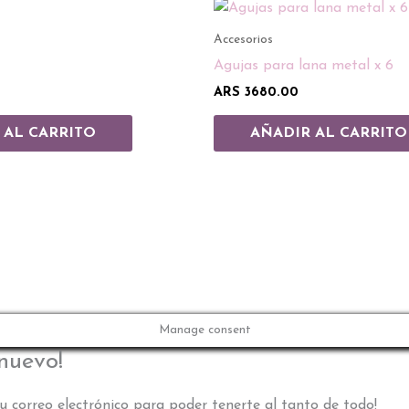
Accesorios
Agujas para lana metal x 6
ARS
3680.00
 AL CARRITO
AÑADIR AL CARRITO
Manage consent
 nuevo!
u correo electrónico para poder tenerte al tanto de todo!