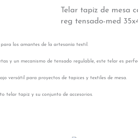
Telar tapiz de mesa 
reg tensado-med 35
para los amantes de la artesanía textil.
tas y un mecanismo de tensado regulable, este telar es perfect
jo versátil para proyectos de tapices y textiles de mesa.
o telar tapiz y su conjunto de accesorios.