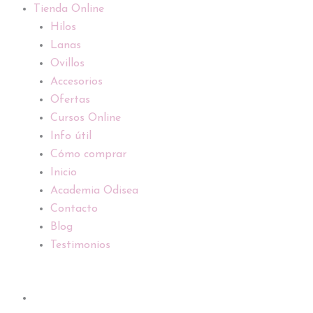
Tienda Online
Hilos
Lanas
Ovillos
Accesorios
Ofertas
Cursos Online
Info útil
Cómo comprar
Inicio
Academia Odisea
Contacto
Blog
Testimonios
Telar
tapiz