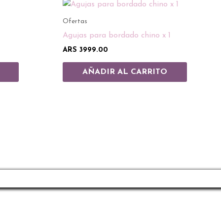
Ofertas
Agujas para bordado chino x 1
ARS
3999.00
AÑADIR AL CARRITO