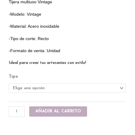
Tijera multiuso Vintage
-Modelo: Vintage
-Material: Acero inoxidable
-Tipo de corte: Recto
-Formato de venta: Unidad
Ideal para crear tus artesanías con estilo!
Tijera
Tipo
Vintage
cantidad
AÑADIR AL CARRITO