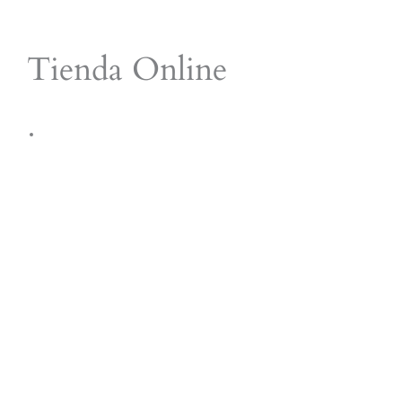
Ir
al
Tienda Online
contenido