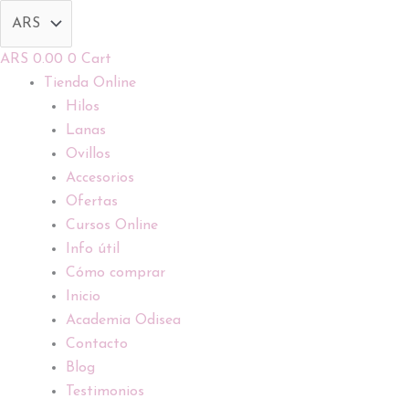
Ir
al
contenido
ARS
0.00
0
Cart
Tienda Online
Hilos
Lanas
Ovillos
Accesorios
Ofertas
Cursos Online
Info útil
Cómo comprar
Inicio
Academia Odisea
Contacto
Blog
Testimonios