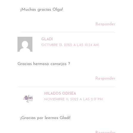
¡Muchas gracias Olga!
Responder
GLADI
OCTUBRE 13, 2022 A LAS 10:34 AM
Gracias hermoso consejos ?
Responder
HILADOS ODISEA
NOVIEMBRE 11, 2022 A LAS 2:17 PM
¡Gracias por leernos Gladi!
Responder