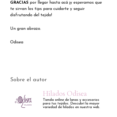
GRACIAS
por llegar hasta acá ¡y esperamos que
te sirvan los tips para cuidarte y seguir
disfrutando del tejido!
Un gran abrazo.
Odisea
Sobre el autor
Hilados Odisea
Tienda online de lanas y accesorios
para tus tejidos. Descubrí la mayor
variedad de hilados en nuestra web.