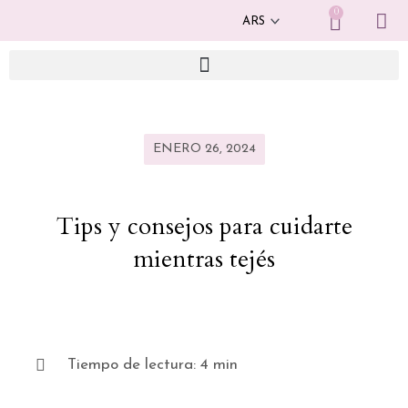
Ir
0
Cart
al
contenido
ENERO 26, 2024
Tips y consejos para cuidarte
mientras tejés
Tiempo de lectura: 4 min