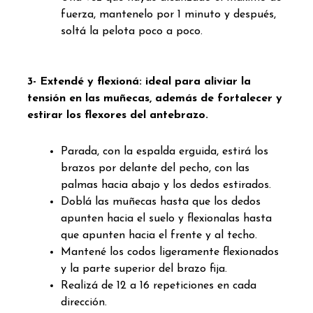
fuerza, mantenelo por 1 minuto y después,
soltá la pelota poco a poco.
3- Extendé y flexioná: ideal para aliviar la
tensión en las muñecas, además de fortalecer y
estirar los flexores del antebrazo.
Parada, con la espalda erguida, estirá los
brazos por delante del pecho, con las
palmas hacia abajo y los dedos estirados.
Doblá las muñecas hasta que los dedos
apunten hacia el suelo y flexionalas hasta
que apunten hacia el frente y al techo.
Mantené los codos ligeramente flexionados
y la parte superior del brazo fija.
Realizá de 12 a 16 repeticiones en cada
dirección.