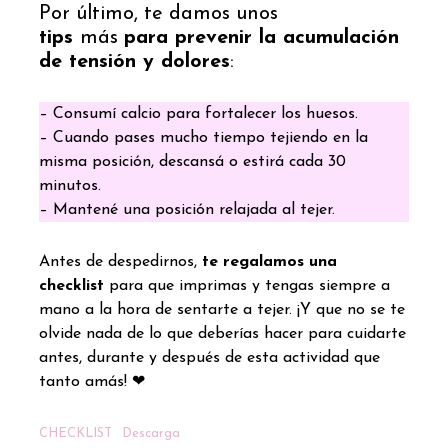
Por último, te damos unos
tips
más
para prevenir la acumulación
de tensión y dolores
:
– Consumí calcio para fortalecer los huesos.
– Cuando pases mucho tiempo tejiendo en la
misma posición, descansá o estirá cada 30
minutos.
– Mantené una posición relajada al tejer.
Antes de despedirnos,
te regalamos una
checklist
para que imprimas y tengas siempre a
mano a la hora de sentarte a tejer. ¡Y que no se te
olvide nada de lo que deberías hacer para cuidarte
antes, durante y después de esta actividad que
tanto amás! ❤
CHECKLIST
Descarga