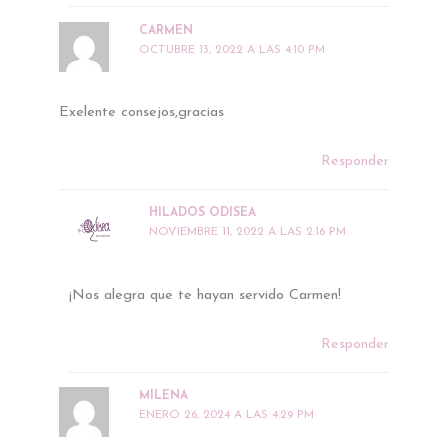
CARMEN
OCTUBRE 13, 2022 A LAS 4:10 PM
Exelente consejos,gracias
Responder
HILADOS ODISEA
NOVIEMBRE 11, 2022 A LAS 2:16 PM
¡Nos alegra que te hayan servido Carmen!
Responder
MILENA
ENERO 26, 2024 A LAS 4:29 PM