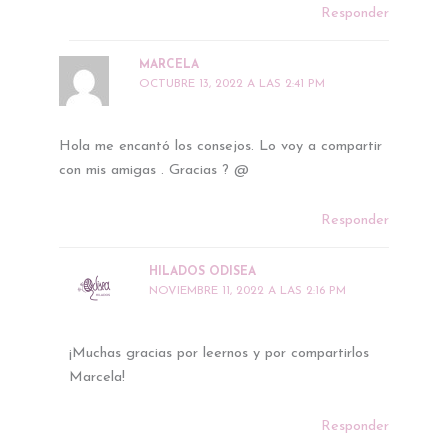
Responder
MARCELA
OCTUBRE 13, 2022 A LAS 2:41 PM
Hola me encantó los consejos. Lo voy a compartir
con mis amigas . Gracias ? @
Responder
HILADOS ODISEA
NOVIEMBRE 11, 2022 A LAS 2:16 PM
¡Muchas gracias por leernos y por compartirlos
Marcela!
Responder