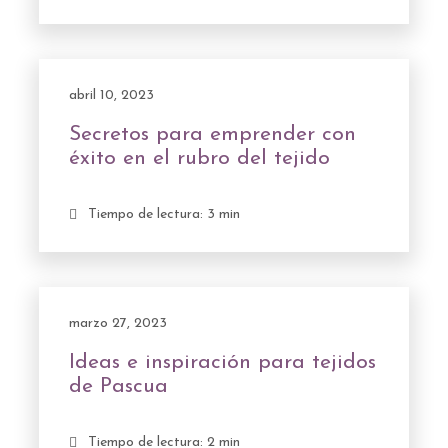
abril 10, 2023
Secretos para emprender con
éxito en el rubro del tejido
Tiempo de lectura: 3 min
marzo 27, 2023
Ideas e inspiración para tejidos
de Pascua
Tiempo de lectura: 2 min