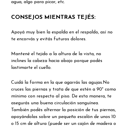
agua, algo para picar, etc.
CONSEJOS
MIENTRAS TEJÉS:
Apoyá muy bien la espalda en el respaldo, así no
te encorvás y evitás futuros dolores.
Mantené el tejido a la altura de la vista, no
inclines la cabeza hacia abajo porque podés
lastimarte el cuello.
Cuidá la forma en la que agarrás las agujas.No
cruces las piernas y trata de que estén a 90° como
mínimo con respecto al piso. De esta manera, te
asegurás una buena circulación sanguínea.
También podés alternar la posición de tus piernas,
apoyándolas sobre un pequeño escalón de unos 10
o 15 cm de altura (puede ser un cajón de madera o