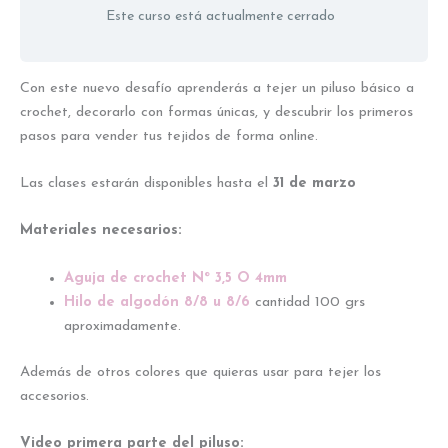
Este curso está actualmente cerrado
Con este nuevo desafío aprenderás a tejer un piluso básico a
crochet, decorarlo con formas únicas, y descubrir los primeros
pasos para vender tus tejidos de forma online.
Las clases estarán disponibles hasta el
31 de marzo
Materiales necesarios:
Aguja de crochet Nº 3,5 O 4mm
Hilo de algodón 8/8 u 8/6
cantidad 100 grs
aproximadamente.
Además de otros colores que quieras usar para tejer los
accesorios.
Video primera parte del piluso: