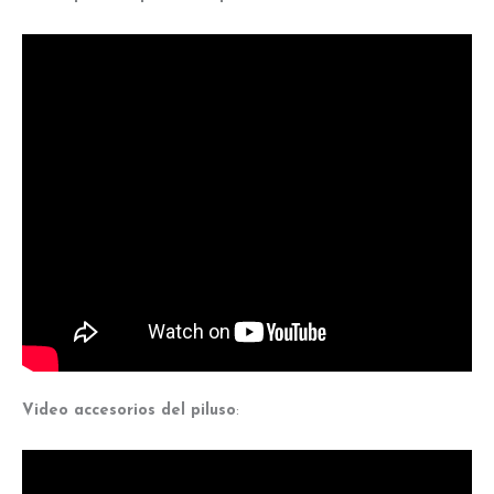
Video accesorios del piluso
: