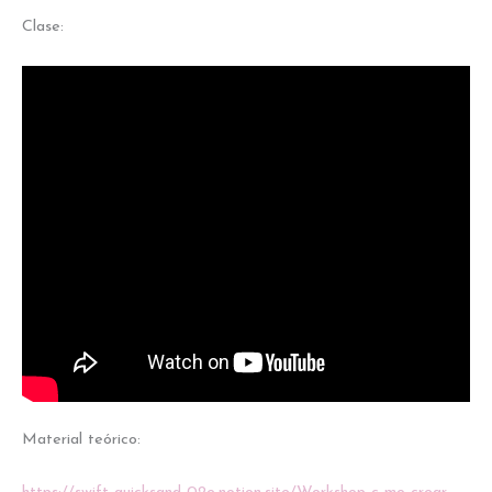
Clase:
Material teórico: