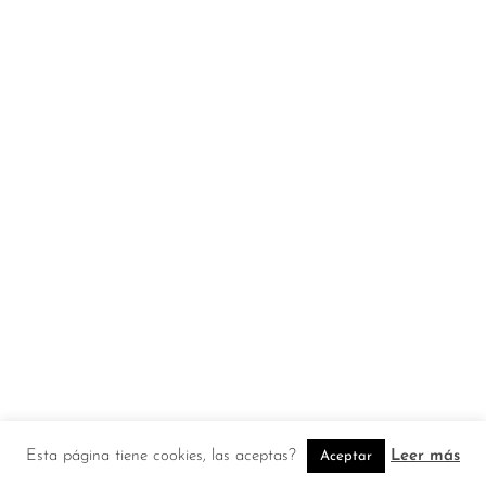
Esta página tiene cookies, las aceptas?
Leer más
Aceptar