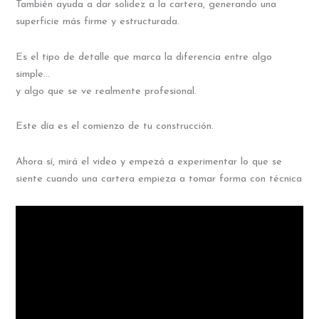
También ayuda a dar solidez a la cartera, generando una
superficie más firme y estructurada.
Es el tipo de detalle que marca la diferencia entre algo
simple…
y algo que se ve realmente profesional.
Este día es el comienzo de tu construcción.
Ahora sí, mirá el video y empezá a experimentar lo que se
siente cuando una cartera empieza a tomar forma con técnica