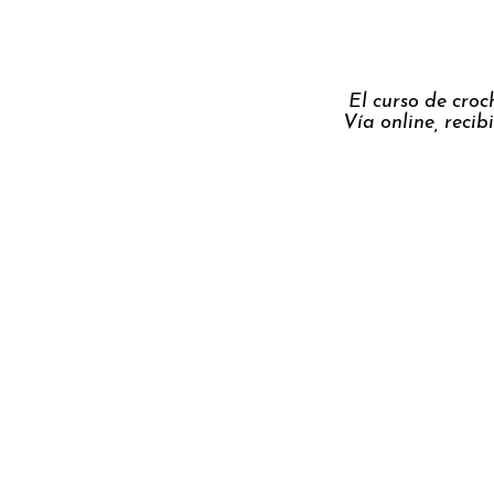
El curso de croc
Vía online, reci