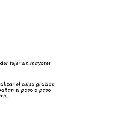
der tejer sin mayores
alizar el curso gracias
mpañan el paso a paso
ica.