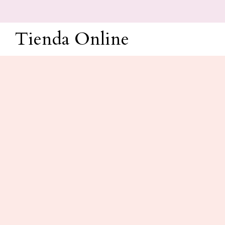
Ir
al
Tienda Online
contenido