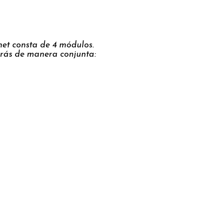
het consta de 4 módulos.
birás de manera conjunta: