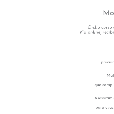
Mo
Dicho curso 
Vía online, reci
previa
Mat
que compl
Asesorami
para evac