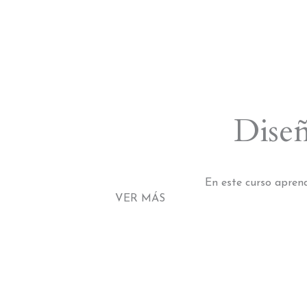
Diseñ
En este curso apren
VER MÁS