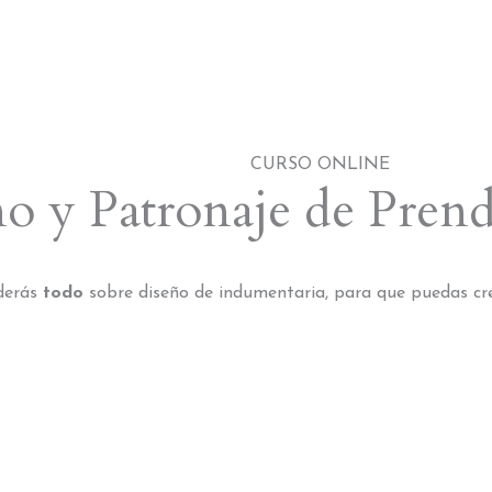
CURSO ONLINE
o y Patronaje de Prend
derás
todo
sobre diseño de indumentaria, para que puedas crea