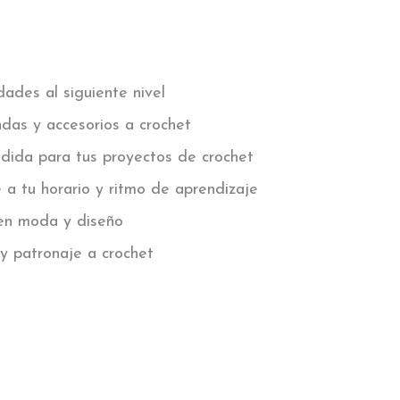
dades al siguiente nivel
ndas y accesorios a crochet
edida para tus proyectos de crochet
 a tu horario y ritmo de aprendizaje
s en moda y diseño
 y patronaje a crochet