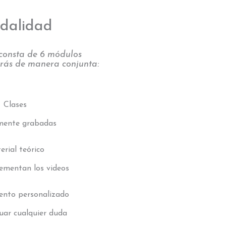
dalidad
consta de 6 módulos
birás de manera conjunta:
Clases
mente grabadas
erial teórico
ementan los videos
ento personalizado
uar cualquier duda