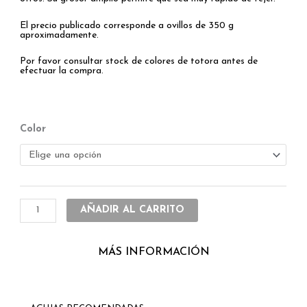
El precio publicado corresponde a ovillos de 350 g
aproximadamente.
Por favor consultar stock de colores de totora antes de
efectuar la compra.
Totora
Color
cantidad
AÑADIR AL CARRITO
MÁS INFORMACIÓN