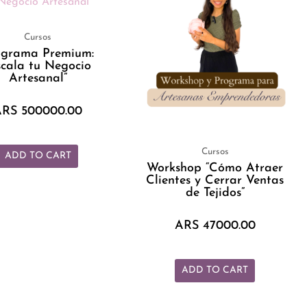
Cursos
ograma Premium:
scala tu Negocio
Artesanal”
ARS
500000.00
Cursos
ADD TO CART
Workshop “Cómo Atraer
Clientes y Cerrar Ventas
de Tejidos”
ARS
47000.00
ADD TO CART