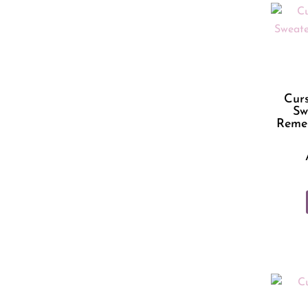
Curs
Sw
Reme