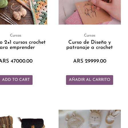
Cursos
Cursos
 2×1 cursos crochet
Curso de Diseño y
ara emprender
patronaje a crochet
ARS
47000.00
ARS
29999.00
ADD TO CART
AÑADIR AL CARRITO