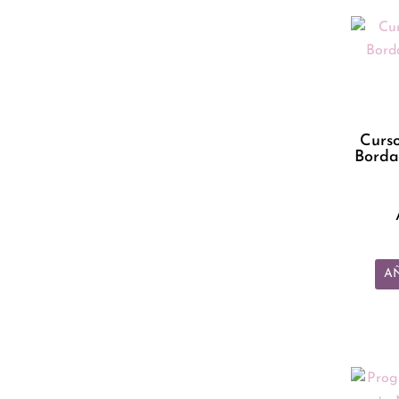
Curso
Borda
AÑ