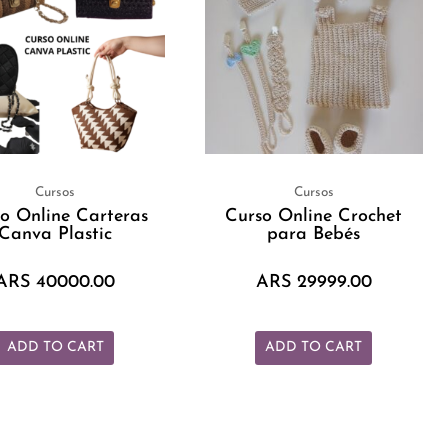
Cursos
Cursos
o Online Carteras
Curso Online Crochet
Canva Plastic
para Bebés
ARS
40000.00
ARS
29999.00
ADD TO CART
ADD TO CART