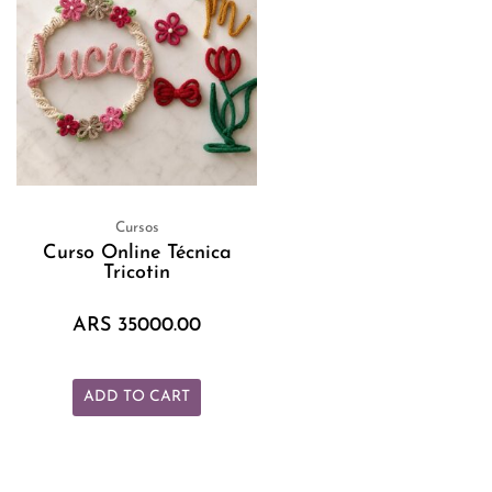
Cursos
Curso Online Técnica
Tricotin
ARS
35000.00
ADD TO CART