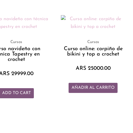
Cursos
Cursos
rso navideño con
Curso online: corpiño de
cnica Tapestry en
bikini y top a crochet
crochet
ARS
25000.00
ARS
29999.00
AÑADIR AL CARRITO
ADD TO CART