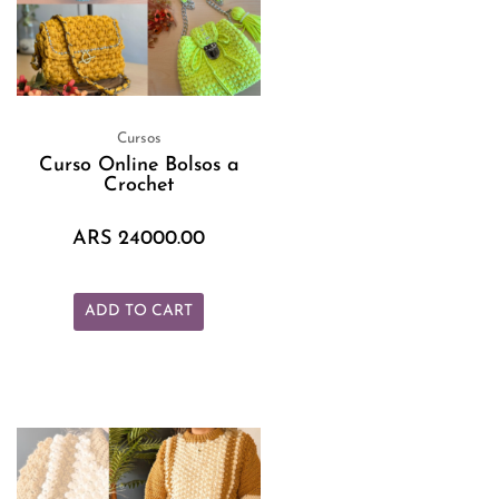
Cursos
Curso Online Bolsos a
Crochet
ARS
24000.00
ADD TO CART